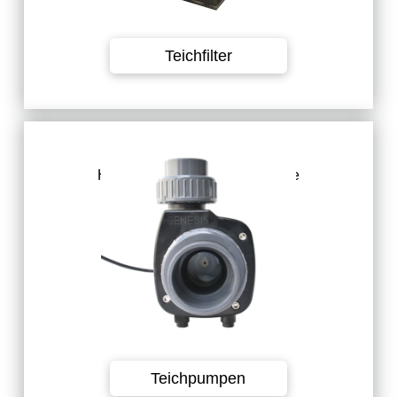
Teichfilter
Hochenergieeffiziente regelbare
Pumpen mit Leistungen von
15.000 l/h bis 80.000 l/h.
Teichpumpen