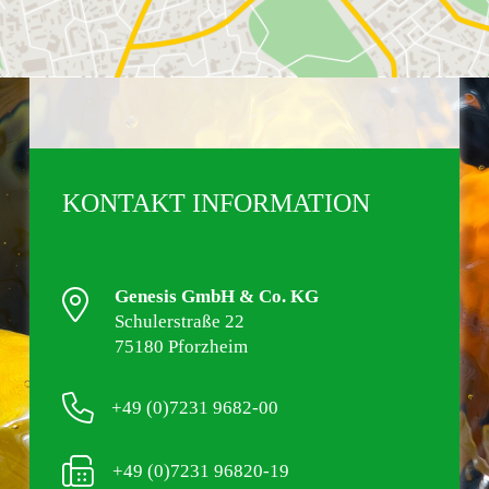
UNS AUF!
KONTAKT INFORMATION
Genesis GmbH & Co. KG
Schulerstraße 22
75180 Pforzheim
+49 (0)7231 9682-00
+49 (0)7231 96820-19