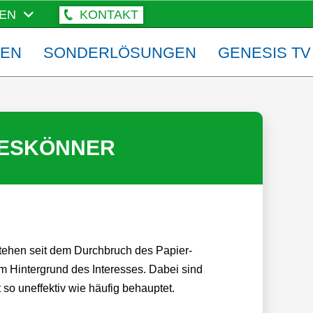
EN
KONTAKT
ZEN
SONDERLÖSUNGEN
GENESIS TV
LESKÖNNER
 stehen seit dem Durchbruch des Papier-
im Hintergrund des Interesses. Dabei sind
 so uneffektiv wie häufig behauptet.