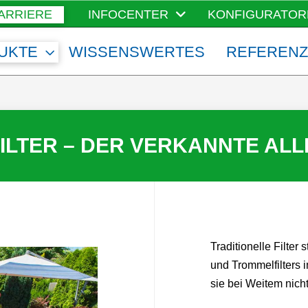
ARRIERE
INFOCENTER
KONFIGURATOR
UKTE
WISSENSWERTES
REFEREN
ILTER – DER VERKANNTE AL
Traditionelle Filter
und Trommelfilters 
sie bei Weitem nicht