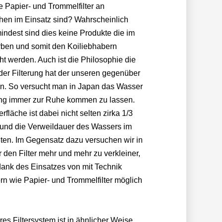
e Papier- und Trommelfilter an
hen im Einsatz sind? Wahrscheinlich
indest sind dies keine Produkte die im
ben und somit den Koiliebhabern
 werden. Auch ist die Philosophie die
der Filterung hat der unseren gegenüber
en. So versucht man in Japan das Wasser
ung immer zur Ruhe kommen zu lassen.
rfläche ist dabei nicht selten zirka 1/3
und die Verweildauer des Wassers im
nuten. Im Gegensatz dazu versuchen wir in
 den Filter mehr und mehr zu verkleiner,
ank des Einsatzes von mit Technik
ern wie Papier- und Trommelfilter möglich
es Filtersystem ist in ähnlicher Weise