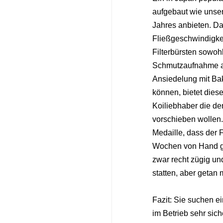
aufgebaut wie unser
Jahres anbieten. Da
Fließgeschwindigkei
Filterbürsten sowohl
Schmutzaufnahme al
Ansiedelung mit Bak
können, bietet dieser
Koiliebhaber die de
vorschieben wollen. 
Medaille, dass der 
Wochen von Hand ge
zwar recht zügig un
statten, aber getan
Fazit: Sie suchen ei
im Betrieb sehr sich