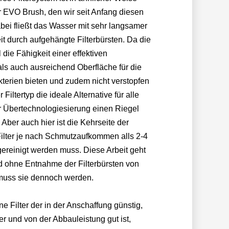
 EVO Brush, den wir seit Anfang diesen
bei fließt das Wasser mit sehr langsamer
t durch aufgehängte Filterbürsten. Da die
 die Fähigkeit einer effektiven
s auch ausreichend Oberfläche für die
terien bieten und zudem nicht verstopfen
 Filtertyp die ideale Alternative für alle
r Übertechnologiesierung einen Riegel
Aber auch hier ist die Kehrseite der
Filter je nach Schmutzaufkommen alls 2-4
reinigt werden muss. Diese Arbeit geht
d ohne Entnahme der Filterbürsten von
 muss sie dennoch werden.
ne Filter der in der Anschaffung günstig,
er und von der Abbauleistung gut ist,