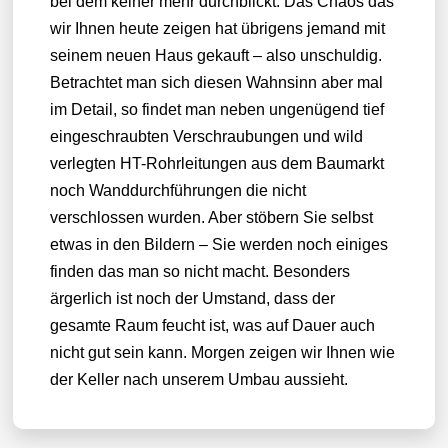
bei dem keiner mehr durchblickt. Das Chaos das
wir Ihnen heute zeigen hat übrigens jemand mit
seinem neuen Haus gekauft – also unschuldig.
Betrachtet man sich diesen Wahnsinn aber mal
im Detail, so findet man neben ungenügend tief
eingeschraubten Verschraubungen und wild
verlegten HT-Rohrleitungen aus dem Baumarkt
noch Wanddurchführungen die nicht
verschlossen wurden. Aber stöbern Sie selbst
etwas in den Bildern – Sie werden noch einiges
finden das man so nicht macht. Besonders
ärgerlich ist noch der Umstand, dass der
gesamte Raum feucht ist, was auf Dauer auch
nicht gut sein kann. Morgen zeigen wir Ihnen wie
der Keller nach unserem Umbau aussieht.