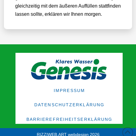
gleichzeitig mit dem äußeren Auffüllen stattfinden
lassen sollte, erklären wir Ihnen morgen.
IMPRESSUM
DATENSCHUTZERKLÄRUNG
BARRIEREFREIHEITSERKLÄRUNG
RIZZIWEB.ART webdesign 2026