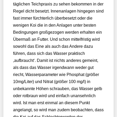
täglichen Teichpraxis zu sehen bekommen in der
Regel dicht besetzt. Innenanlagen hingegen sind
fast immer fürchterlich überbesetzt oder die
wenigen Koi die in den Anlagen unter besten
Bedingungen großgezogen werden erhalten ein
Übermaß an Futter. Und schon mittelfristig wird
sowohl das Eine als auch das Andere dazu
führen, dass sich das Wasser praktisch
‚aufbraucht‘. Damit ist nichts anderes gemeint,
als dass das Wasser irgendwann weder gut
riecht, Wasserparameter wie Phosphat (größer
10mg/Liter) und Nitrat (größer 100 mg/l) in
unbekannte Höhen schrauben, das Wasser gelb
oder rotbraun wird und einfach unansehnlich
wird. Ist man erst einmal an diesem Punkt
angelangt, so wird man zudem beobachten, dass
die Koi auf das Schlechterwerden der