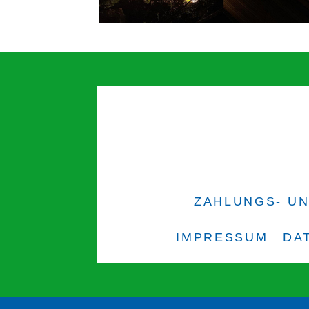
ZAHLUNGS- U
IMPRESSUM
DA