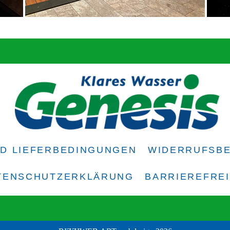
ND LIEFERBEDINGUNGEN
WIDERRUFSB
TENSCHUTZERKLÄRUNG
BARRIEREFRE