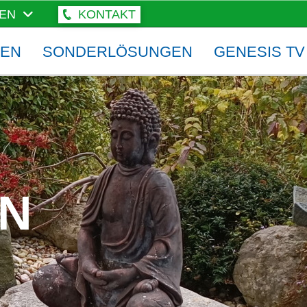
EN
KONTAKT
ZEN
SONDERLÖSUNGEN
GENESIS TV
N