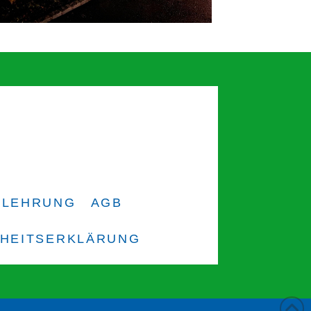
ELEHRUNG
AGB
IHEITSERKLÄRUNG