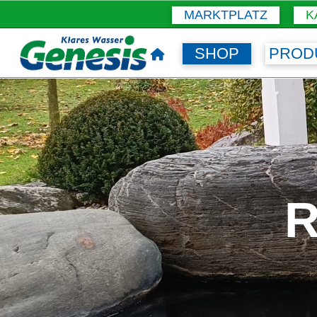
MARKTPLATZ
K
SHOP
PROD