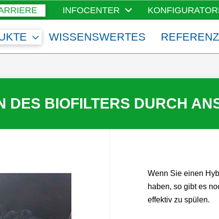
ARRIERE
INFOCENTER
KONFIGURATOR
UKTE
WISSENSWERTES
REFEREN
N DES BIOFILTERS DURCH AN
Wenn Sie einen Hybri
haben, so gibt es no
effektiv zu spülen.