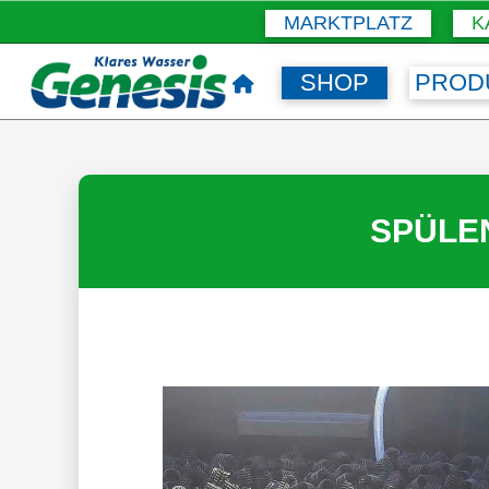
MARKTPLATZ
K
SHOP
PROD
SPÜLE