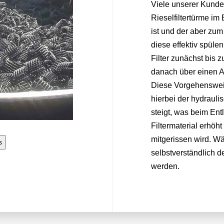
Viele unserer Kunde
Rieselfiltertürme im 
ist und der aber zum 
diese effektiv spüle
Filter zunächst bis
danach über einen A
Diese Vorgehensweise
hierbei der hydrauli
steigt, was beim Ent
Filtermaterial erhöh
mitgerissen wird. W
s
selbstverständlich d
werden.