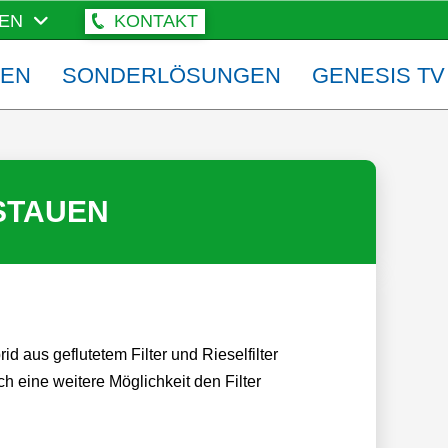
EN
KONTAKT
ZEN
SONDERLÖSUNGEN
GENESIS TV
STAUEN
d aus geflutetem Filter und Rieselfilter
ch eine weitere Möglichkeit den Filter