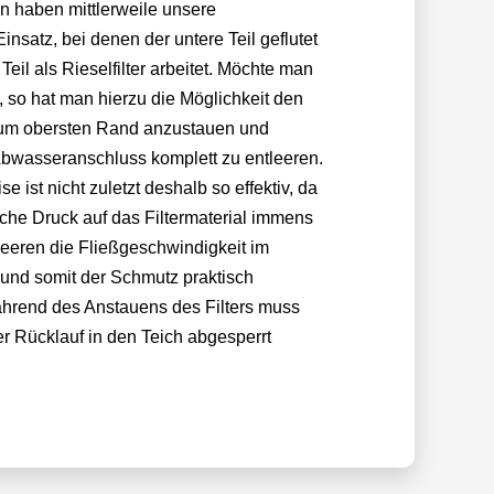
n haben mittlerweile unsere
Einsatz, bei denen der untere Teil geflutet
Teil als Rieselfilter arbeitet. Möchte man
n, so hat man hierzu die Möglichkeit den
 zum obersten Rand anzustauen und
bwasseranschluss komplett zu entleeren.
 ist nicht zuletzt deshalb so effektiv, da
sche Druck auf das Filtermaterial immens
leeren die Fließgeschwindigkeit im
t und somit der Schmutz praktisch
ährend des Anstauens des Filters muss
er Rücklauf in den Teich abgesperrt