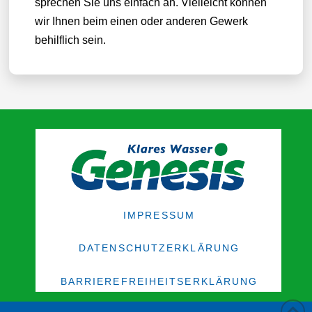
sprechen Sie uns einfach an. Vielleicht können
wir Ihnen beim einen oder anderen Gewerk
behilflich sein.
IMPRESSUM
DATENSCHUTZERKLÄRUNG
BARRIEREFREIHEITSERKLÄRUNG