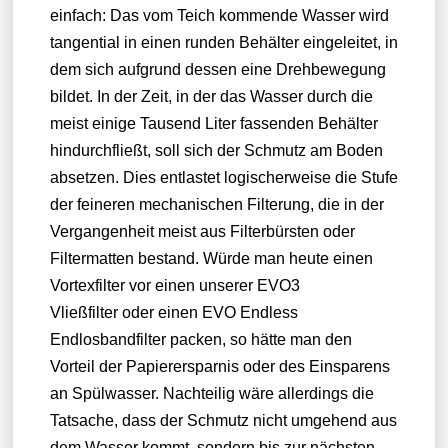
einfach: Das vom Teich kommende Wasser wird
tangential in einen runden Behälter eingeleitet, in
dem sich aufgrund dessen eine Drehbewegung
bildet. In der Zeit, in der das Wasser durch die
meist einige Tausend Liter fassenden Behälter
hindurchfließt, soll sich der Schmutz am Boden
absetzen. Dies entlastet logischerweise die Stufe
der feineren mechanischen Filterung, die in der
Vergangenheit meist aus Filterbürsten oder
Filtermatten bestand. Würde man heute einen
Vortexfilter vor einen unserer EVO3
Vließfilter oder einen EVO Endless
Endlosbandfilter packen, so hätte man den
Vorteil der Papierersparnis oder des Einsparens
an Spülwasser. Nachteilig wäre allerdings die
Tatsache, dass der Schmutz nicht umgehend aus
dem Wasser kommt, sondern bis zur nächsten