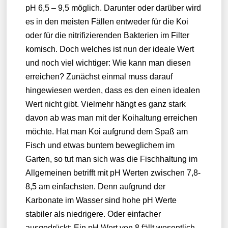
pH 6,5 – 9,5 möglich. Darunter oder darüber wird
es in den meisten Fällen entweder für die Koi
oder für die nitrifizierenden Bakterien im Filter
komisch. Doch welches ist nun der ideale Wert
und noch viel wichtiger: Wie kann man diesen
erreichen? Zunächst einmal muss darauf
hingewiesen werden, dass es den einen idealen
Wert nicht gibt. Vielmehr hängt es ganz stark
davon ab was man mit der Koihaltung erreichen
möchte. Hat man Koi aufgrund dem Spaß am
Fisch und etwas buntem beweglichem im
Garten, so tut man sich was die Fischhaltung im
Allgemeinen betrifft mit pH Werten zwischen 7,8-
8,5 am einfachsten. Denn aufgrund der
Karbonate im Wasser sind hohe pH Werte
stabiler als niedrigere. Oder einfacher
ausgedrückt: Ein pH Wert von 8 fällt wesentlich